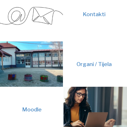
Kontakti
Organi / Tijela
Moodle