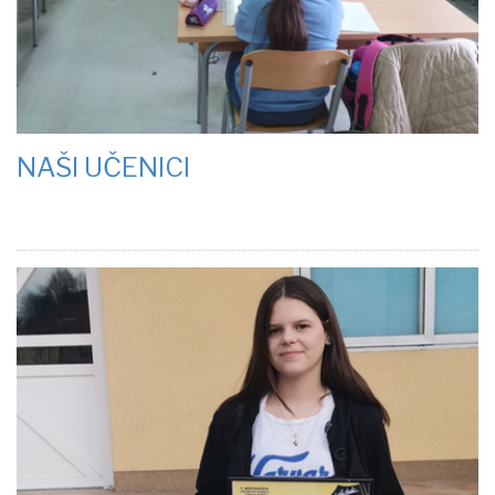
NAŠI UČENICI