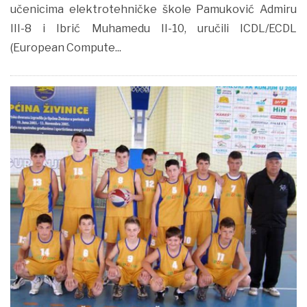
učenicima elektrotehničke škole Pamuković Admiru
III-8 i Ibrić Muhamedu II-10, uručili ICDL/ECDL
(European Compute...