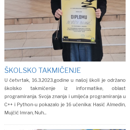
ŠKOLSKO TAKMIČENJE
U četvrtak, 16.3.2023.godine u našoj školi je održano
školsko takmičenje iz informatike, oblast
programiranja. Svoja znanja i umijeća programiranja u
C++ i Python-u pokazalo je 16 učenika: Hasić Almedin,
Mujčić Imran, Nuh...