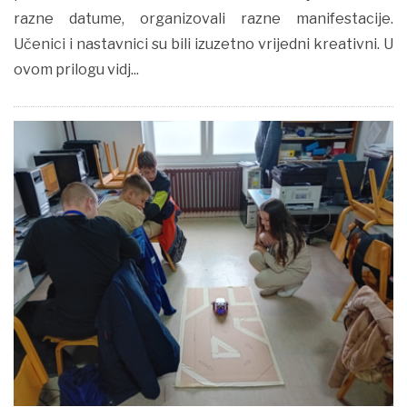
razne datume, organizovali razne manifestacije.
Učenici i nastavnici su bili izuzetno vrijedni kreativni. U
ovom prilogu vidj...