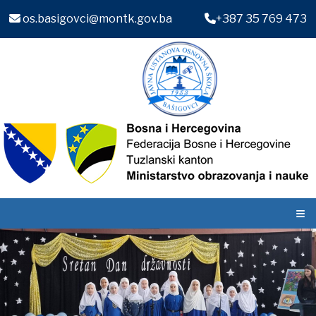
os.basigovci@montk.gov.ba
+387 35 769 473
≡