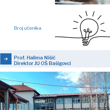
Broj učenika
Prof. Halima Nišić
Direktor JU OŠ Bašigovci