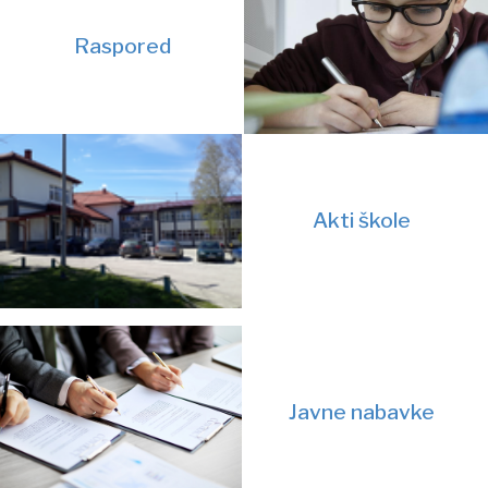
Raspored
Akti škole
Javne nabavke