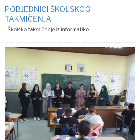
POBJEDNICI ŠKOLSKOG
TAKMIČENJA
Školsko takmičenje iz informatike.