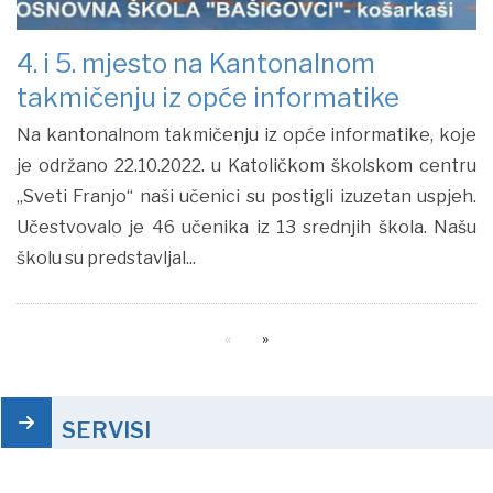
4. i 5. mjesto na Kantonalnom
takmičenju iz opće informatike
Na kantonalnom takmičenju iz opće informatike, koje
je održano 22.10.2022. u Katoličkom školskom centru
„Sveti Franjo“ naši učenici su postigli izuzetan uspjeh.
Učestvovalo je 46 učenika iz 13 srednjih škola. Našu
školu su predstavljal...
SERVISI