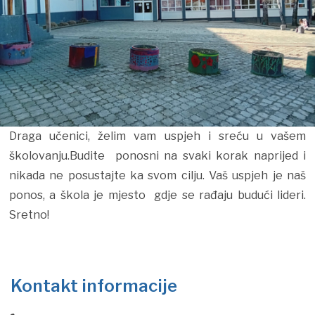
Draga učenici, želim vam uspjeh i sreću u vašem
školovanju.Budite ponosni na svaki korak naprijed i
nikada ne posustajte ka svom cilju. Vaš uspjeh je naš
ponos, a škola je mjesto gdje se rađaju budući lideri.
Sretno!
Kontakt informacije